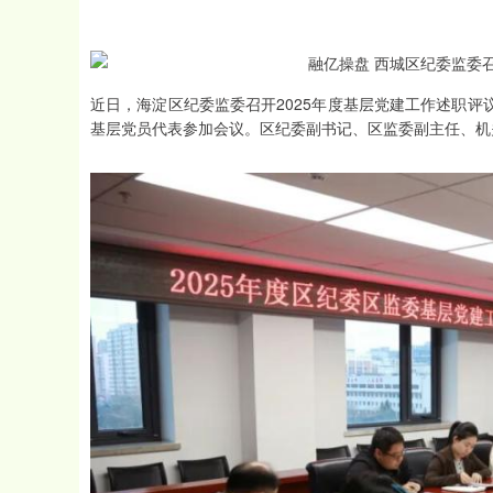
近日，海淀区纪委监委召开2025年度基层党建工作述职
基层党员代表参加会议。区纪委副书记、区监委副主任、机
深证成指
14110.12
.92
0.57%
-34.08
-0