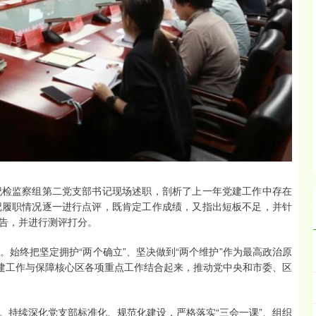
纪检监察组第二党支部书记现场述职，剖析了上一年党建工作中存在
记履职情况逐一进行点评，既肯定工作成绩，又指出短板不足，并针
告，并进行测评打分。
始终把坚定拥护“两个确立”、坚决做到“两个维护”作为最高政治原
党建工作与保障核心区各项重点工作结合起来，推动党中央和市委、区
。持续深化党支部标准化、规范化建设，严格落实“三会一课”、组织