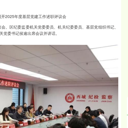
评议会。区纪委监委机关党委委员、机关纪委委员、基层党组织书记、
关党委书记侯逾出席会议并讲话。
沪深300
4651.31
.24%
-6.85
-0.15%