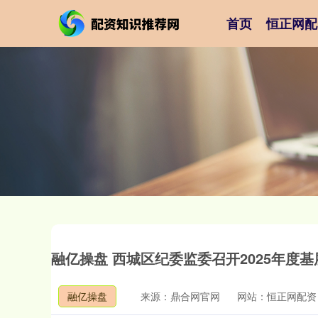
首页
恒正网配
融亿操盘 西城区纪委监委召开2025年度
融亿操盘
来源：鼎合网官网
网站：恒正网配资