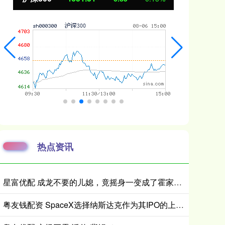
热点资讯
星富优配 成龙不要的儿媳，竟摇身一变成了霍家儿媳？感到意外的何止他一人
粤友钱配资 SpaceX选择纳斯达克作为其IPO的上市场所