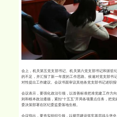
会上，机关第五党支部书记、机关第六党支部书记和派驻
的不足，并汇报了新一年度的工作思路。侯逾对党支部书
对性提出工作建议。会议书面审议其他各党支部书记述职报
会议表示，要强化政治引领，以首善标准把准党建工作方向。
则和根本政治遵循，紧扣“十五五”开局各项重点任务，把
委决策部署在区纪委监委落地生根。
会议指出，要夯实组织引领，以规范建设筑牢基层战斗堡垒