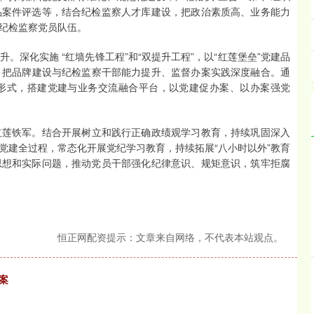
品案件评选等，结合纪检监察人才库建设，把政治素质高、业务能力
纪检监察党员队伍。
深化实施 “红墙先锋工程”和“双提升工程”，以“红莲堡垒”党建品
动，把品牌建设与纪检监察干部能力提升、监督办案实践深度融合。通
形式，搭建党建与业务交流融合平台，以党建促办案、以办案强党
 红莲铁军。结合开展树立和践行正确政绩观学习教育，持续巩固深入
党建全过程，常态化开展党纪学习教育，持续拓展“八小时以外”教育
思想和实际问题，推动党员干部强化纪律意识、规矩意识，筑牢拒腐
恒正网配资提示：文章来自网络，不代表本站观点。
案