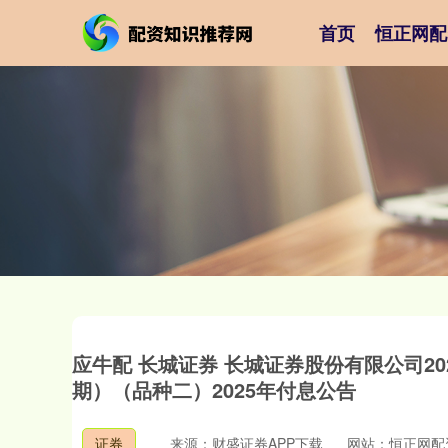
首页
恒正网配
应牛配 长城证券 长城证券股份有限公司2
期）（品种二）2025年付息公告
证券
来源：财盛证券APP下载
网站：恒正网配