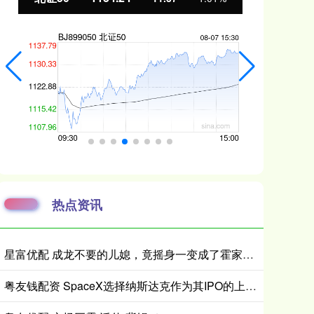
热点资讯
星富优配 成龙不要的儿媳，竟摇身一变成了霍家儿媳？感到意外的何止他一人
粤友钱配资 SpaceX选择纳斯达克作为其IPO的上市场所