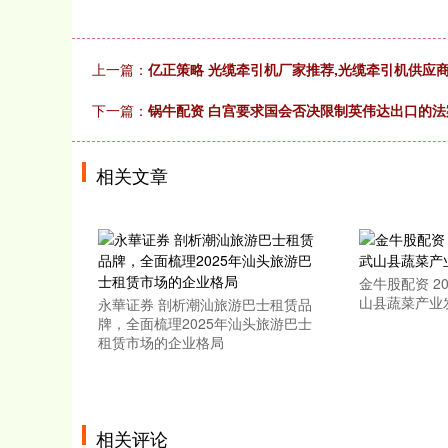
上一篇：
亿正策略 光缆牵引机厂家推荐,光缆牵引机供应
下一篇：
锅牛配资 白宫要求国会否决限制英伟达出口的法
相关文章
金牛股配资 2
山县蔬菜产业
永華证券 剖析潮汕旅游巴士租赁品
牌，全面梳理2025年汕头旅游巴士
租赁市场的企业格局
相关评论