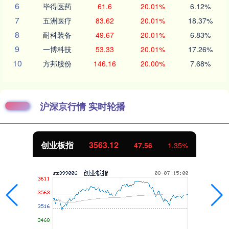
6
毕得医药
61.6
20.01%
6.12%
7
五洲医疗
83.62
20.01%
18.37%
8
耐科装备
49.67
20.01%
6.83%
9
一博科技
53.33
20.01%
17.26%
10
方邦股份
146.16
20.00%
7.68%
沪深京行情 实时轮播
创业板指
3563.12
47.56
1.35%