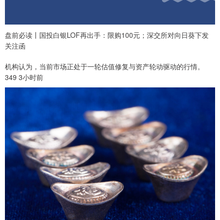
盘前必读丨国投白银LOF再出手：限购100元；深交所对向日葵下发
关注函
机构认为，当前市场正处于一轮估值修复与资产轮动驱动的行情。
349 3小时前