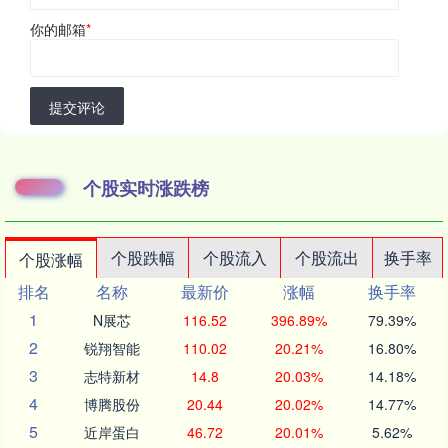
你的邮箱
*
提交评论
个股实时涨跌榜
个股跌幅
个股流入
个股流出
换手率
个股涨幅
排名
名称
最新价
涨幅
换手率
1
N展芯
116.52
396.89%
79.39%
2
锐翔智能
110.02
20.21%
16.80%
3
志特新材
14.8
20.03%
14.18%
4
博腾股份
20.44
20.02%
14.77%
5
近岸蛋白
46.72
20.01%
5.62%