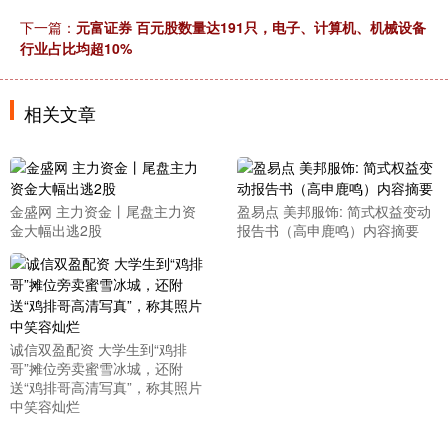
下一篇：
元富证券 百元股数量达191只，电子、计算机、机械设备
行业占比均超10%
相关文章
金盛网 主力资金丨尾盘主力资
盈易点 美邦服饰: 简式权益变动
金大幅出逃2股
报告书（高申鹿鸣）内容摘要
诚信双盈配资 大学生到“鸡排
哥”摊位旁卖蜜雪冰城，还附
送“鸡排哥高清写真”，称其照片
中笑容灿烂