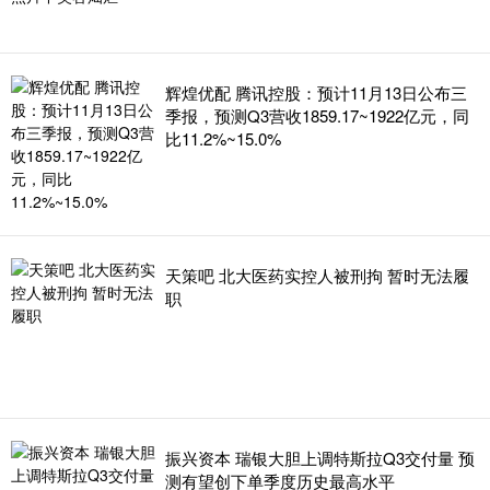
辉煌优配 腾讯控股：预计11月13日公布三
季报，预测Q3营收1859.17~1922亿元，同
比11.2%~15.0%
天策吧 北大医药实控人被刑拘 暂时无法履
职
振兴资本 瑞银大胆上调特斯拉Q3交付量 预
测有望创下单季度历史最高水平