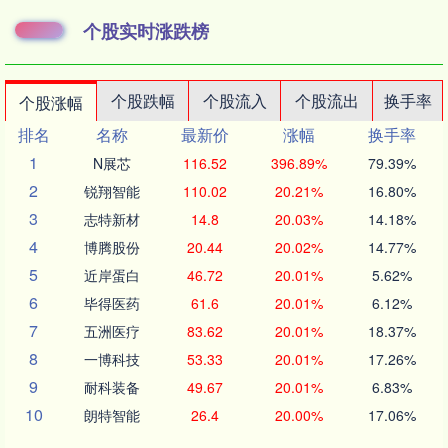
个股实时涨跌榜
个股跌幅
个股流入
个股流出
换手率
个股涨幅
排名
名称
最新价
涨幅
换手率
1
N展芯
116.52
396.89%
79.39%
2
锐翔智能
110.02
20.21%
16.80%
3
志特新材
14.8
20.03%
14.18%
4
博腾股份
20.44
20.02%
14.77%
5
近岸蛋白
46.72
20.01%
5.62%
6
毕得医药
61.6
20.01%
6.12%
7
五洲医疗
83.62
20.01%
18.37%
8
一博科技
53.33
20.01%
17.26%
9
耐科装备
49.67
20.01%
6.83%
10
朗特智能
26.4
20.00%
17.06%