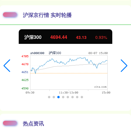
沪深京行情 实时轮播
沪深300
4694.44
43.13
0.93%
热点资讯