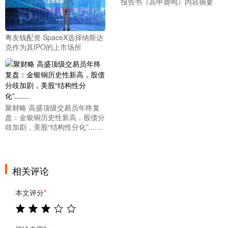
报告书（高申鹿鸣）内容摘要
粤友钱配资 SpaceX选择纳斯达
克作为其IPO的上市场所
聚财略 高盛顶级交易员年终复
盘：金银铜历史性新高，股债分
歧加剧，美股“结构性分化”.......
相关评论
本文评分
*