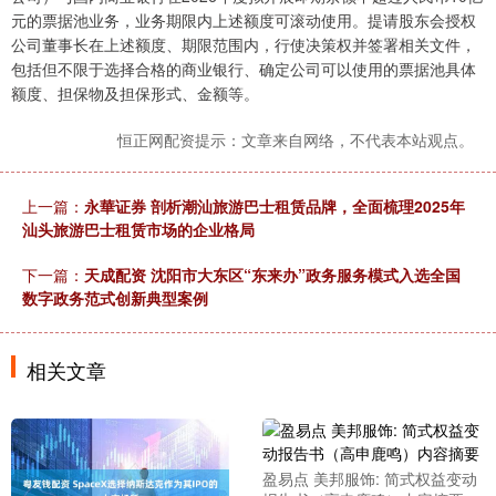
元的票据池业务，业务期限内上述额度可滚动使用。提请股东会授权
公司董事长在上述额度、期限范围内，行使决策权并签署相关文件，
包括但不限于选择合格的商业银行、确定公司可以使用的票据池具体
额度、担保物及担保形式、金额等。
恒正网配资提示：文章来自网络，不代表本站观点。
上一篇：
永華证券 剖析潮汕旅游巴士租赁品牌，全面梳理2025年
汕头旅游巴士租赁市场的企业格局
下一篇：
天成配资 沈阳市大东区“东来办”政务服务模式入选全国
数字政务范式创新典型案例
相关文章
盈易点 美邦服饰: 简式权益变动